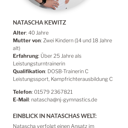
NATASCHA KEWITZ
Alter
: 40 Jahre
Mutter von
: Zwei Kindern (14 und 18 Jahre
alt)
Erfahrung
: Über 25 Jahre als
Leistungsturntrainerin
Qualifikation
: DOSB-Trainerin C
Leistungssport, Kampfrichterausbildung C
Telefon
: 01579 2367821
E-Mail
: natascha@nj-gymnastics.de
EINBLICK IN NATASCHAS WELT:
Natascha verfolgt einen Ansatz im