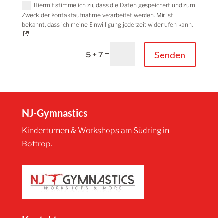
Hiermit stimme ich zu, dass die Daten gespeichert und zum
Zweck der Kontaktaufnahme verarbeitet werden. Mir ist
bekannt, dass ich meine Einwilligung jederzeit widerrufen kann.
Alternative:
Senden
=
5 + 7
NJ-Gymnastics
Kinderturnen & Workshops am Südring in
Bottrop.