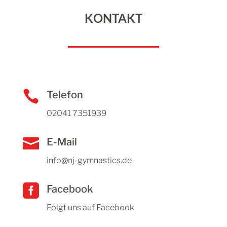
KONTAKT

Telefon
02041 7351939

E-Mail
info@nj-gymnastics.de

Facebook
Folgt uns auf Facebook