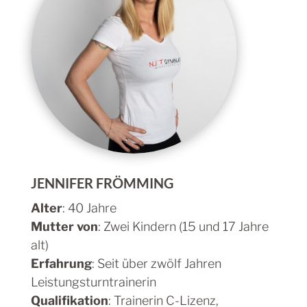
JENNIFER FRÖMMING
Alter
: 40 Jahre
Mutter von
: Zwei Kindern (15 und 17 Jahre
alt)
Erfahrung
: Seit über zwölf Jahren
Leistungsturntrainerin
Qualifikation
: Trainerin C-Lizenz,