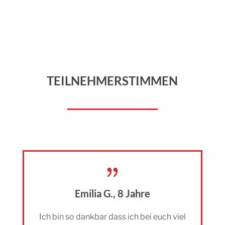
TEILNEHMER­STIMMEN
{
Emilia G., 8 Jahre
Ich bin so dankbar dass ich bei euch viel