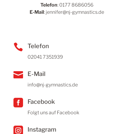
Telefon
: 0177 8686056
E-Mail
: jennifer@nj-gymnastics.de

Telefon
02041 7351939

E-Mail
info@nj-gymnastics.de

Facebook
Folgt uns auf Facebook

Instagram