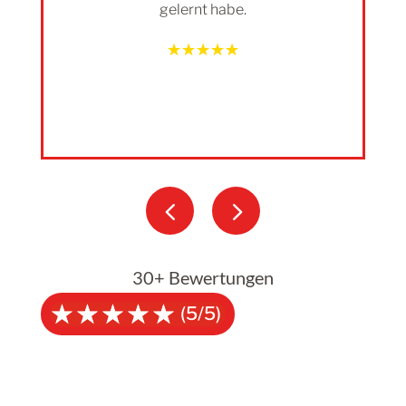
gelernt habe.
☆
☆
☆
☆
☆
30+ Bewertungen
☆
☆
☆
☆
☆
(5/5)