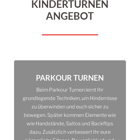
KINDERTURNEN
ANGEBOT
PARKOUR TURNEN
Beim Parkour Turnen lernt Ihr
grundlegende Techniken, um Hindernisse
zu überwinden und euch sicher zu
bewegen. Später kommen Elemente wie
wie Handstände, Saltos und Backflips
dazu. Zusätzlich verbessert Ihr eure